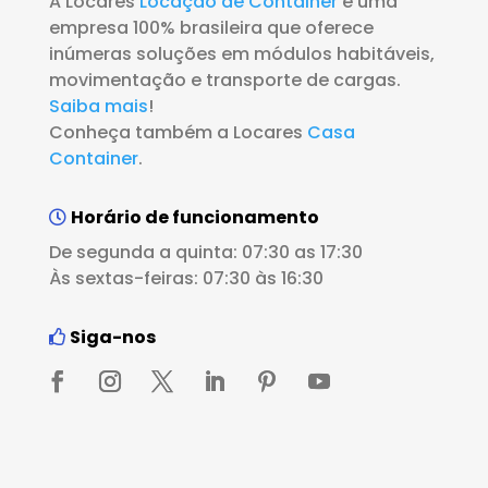
A Locares
Locação de Container
é uma
empresa 100% brasileira que oferece
inúmeras soluções em módulos habitáveis,
movimentação e transporte de cargas.
Saiba mais
!
Conheça também a Locares
Casa
Container
.
Horário de funcionamento
De segunda a quinta: 07:30 as 17:30
Às sextas-feiras: 07:30 às 16:30
Siga-nos