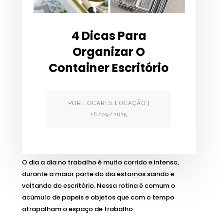
4 Dicas Para
Organizar O
Container Escritório
POR
LOCARES LOCAÇÃO
|
18/09/2015
O dia a dia no trabalho é muito corrido e intenso,
durante a maior parte do dia estamos saindo e
voltando do escritório. Nessa rotina é comum o
acúmulo de papeis e objetos que com o tempo
atrapalham o espaço de trabalho.