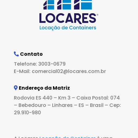
Contato
Telefone: 3003-0679
E-Mail: comercial02@locares.com.br
Endereço da Matriz
Rodovia ES 440 – Km 3 – Caixa Postal: 074
– Bebedouro – Linhares – ES – Brasil – Cep:
29.910-980