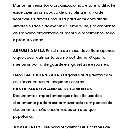
Manter um escritório organizado não é tarefa difícil e
exige apenas um pouco de disciplina e força de
vontade. Criamos uma lista para você com dicas
simples e fáceis de executar, lembre-se, um ambiente
de trabalho organizado aumenta o rendimento, foco
e produtividade.
ARRUME A MESA
Em cima da mesa deve ficar apenas
o que você realmente usa no cotidiano. O que for
menos importante guarde em gavetas e estantes.
GAVETAS ORGANIZADAS
Organize sua gaveta com
divisórias, caixas ou pequenas cestas.
PASTA PARA ORGANIZAR DOCUMENTOS
Documentos importantes que não são usados
diariamente podem ser armazenados em pastas de
documentos, são encontrados em qualquer
papelaria.
PORTA TRECO
Use para organizar seus cartões de