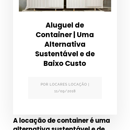
Aluguel de
Container | Uma
Alternativa
Sustentável e de
Baixo Custo
POR
LOCARES LOCAÇÃO
|
11/09/2018
A locação de container é uma
alternativa sustentável e de