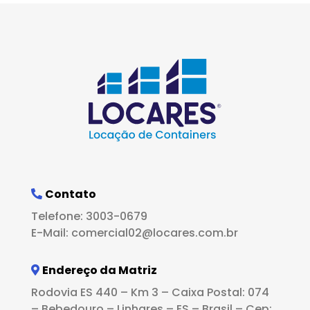
Contato
Telefone: 3003-0679
E-Mail: comercial02@locares.com.br
Endereço da Matriz
Rodovia ES 440 – Km 3 – Caixa Postal: 074
– Bebedouro – Linhares – ES – Brasil – Cep: