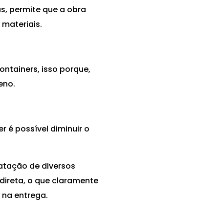
s, permite que a obra
materiais.
ntainers, isso porque,
eno.
r é possível diminuir o
ratação de diversos
direta, o que claramente
 na entrega.