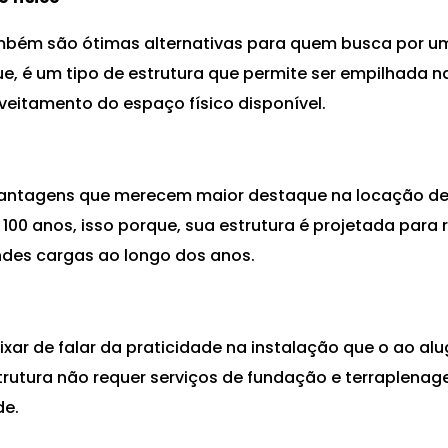
ambém são ótimas alternativas para quem busca por 
ue, é um tipo de estrutura que permite ser empilhada na
eitamento do espaço físico disponível.
vantagens que merecem maior destaque na locação de 
00 anos, isso porque, sua estrutura é projetada para re
ndes cargas ao longo dos anos.
o
xar de falar da praticidade na instalação que o ao alu
trutura não requer serviços de fundação e terraplenag
de.