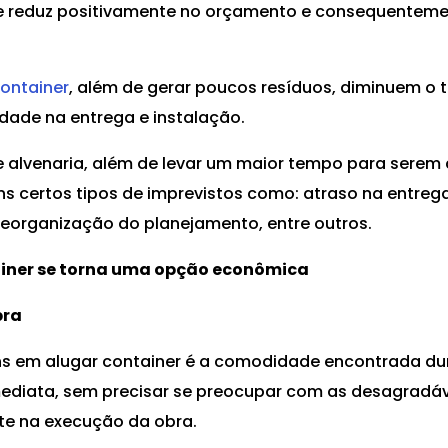
que reduz positivamente no orçamento e consequentem
ontainer
, além de gerar poucos resíduos, diminuem o
dade na entrega e instalação.
de alvenaria, além de levar um maior tempo para sere
ns certos tipos de imprevistos como: atraso na entreg
reorganização do planejamento, entre outros.
tainer se torna uma opção econômica
bra
 em alugar container é a comodidade encontrada dur
ediata, sem precisar se preocupar com as desagradáve
e na execução da obra.