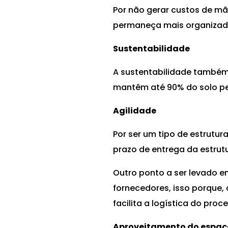
Por não gerar custos de mã
permaneça mais organizada
Sustentabilidade
A sustentabilidade também 
mantêm até 90% do solo pe
Agilidade
Por ser um tipo de estrutur
prazo de entrega da estrut
Outro ponto a ser levado e
fornecedores, isso porque,
facilita a logística do pro
Aproveitamento do espaço