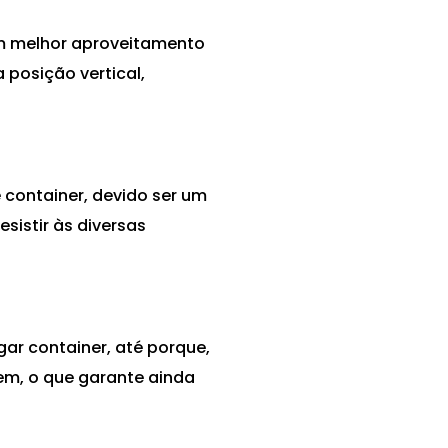
um melhor aproveitamento
 posição vertical,
container, devido ser um
sistir às diversas
gar container, até porque,
em, o que garante ainda