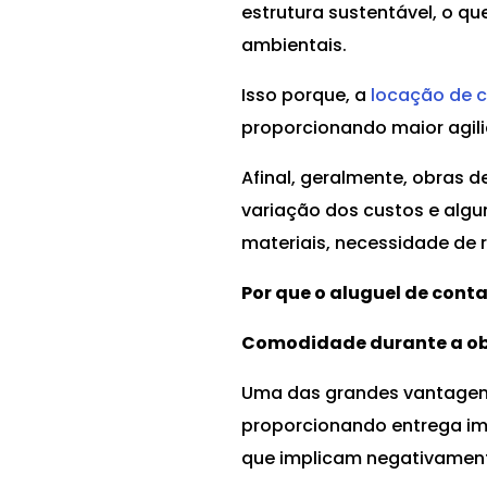
estrutura sustentável, o 
ambientais.
Isso porque, a
locação de c
proporcionando maior agili
Afinal, geralmente, obras 
variação dos custos e algu
materiais, necessidade de 
Por que o aluguel de con
Comodidade durante a o
Uma das grandes vantagens
proporcionando entrega im
que implicam negativament