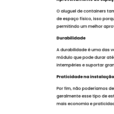
O aluguel de containers t
de espaço físico, isso porq
permitindo um melhor aprov
Durabilidade
A durabilidade é uma das 
módulo que pode durar até 1
intempéries e suportar gra
Praticidade na instalaçã
Por fim, não poderíamos dei
geralmente esse tipo de es
mais economia e praticida