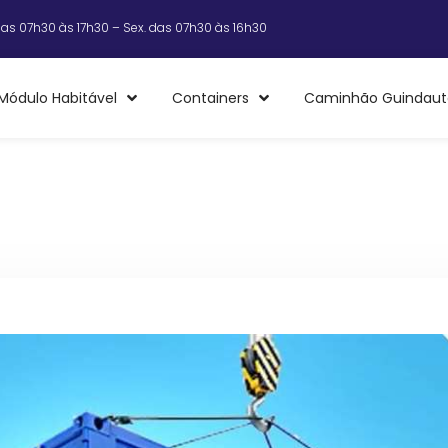
das 07h30 às 17h30 – Sex. das 07h30 às 16h30
Módulo Habitável
Containers
Caminhão Guindaut