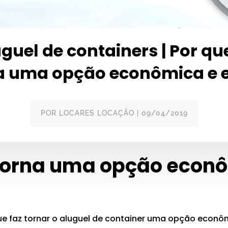
guel de containers | Por qu
a uma opção econômica e e
POR
LOCARES LOCAÇÃO
|
09/04/2019
 torna uma opção econ
 faz tornar o aluguel de container uma opção econôm