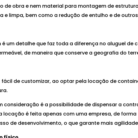
o de obra e nem material para montagem de estrutura
 e limpa, bem como a redução de entulho e de outros 
é um detalhe que faz toda a diferença no aluguel de co
rmeável, de maneira que conserve a geografia do terr
a fácil de customizar, ao optar pela locação de containe
ura.
m consideração é a possibilidade de dispensar a cont
 a locação é feita apenas com uma empresa, de forma 
cesso de desenvolvimento, o que garante mais agilidade
 físico