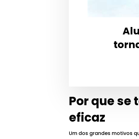
Alu
torn
Por que se
eficaz
Um dos grandes motivos que