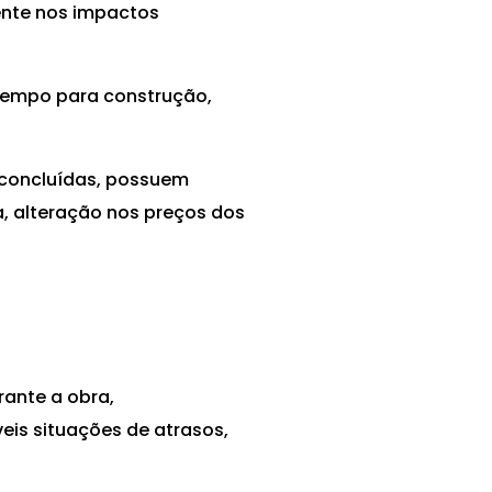
ente nos impactos
 tempo para construção,
m concluídas, possuem
a, alteração nos preços dos
ante a obra,
is situações de atrasos,