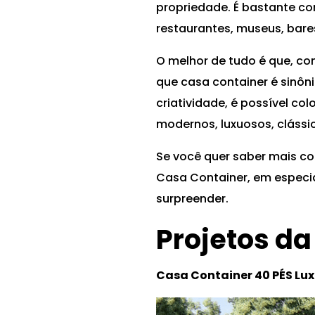
propriedade. É bastante co
restaurantes, museus, bare
O melhor de tudo é que, co
que casa container é sinôn
criatividade, é possível co
modernos, luxuosos, clássic
Se você quer saber mais c
Casa Container, em especial
surpreender.
Projetos da
Casa Container 40 PÉS Lu