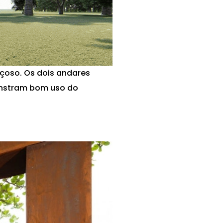
açoso. Os dois andares
nstram bom uso do