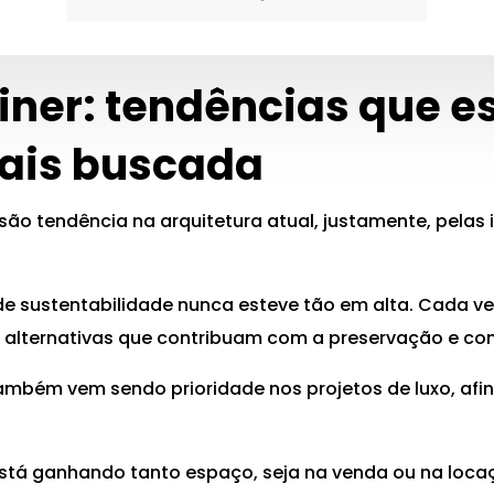
iner: tendências que e
ais buscada
 são tendência na arquitetura atual, justamente, pela
de sustentabilidade nunca esteve tão em alta. Cada v
alternativas que contribuam com a preservação e co
ambém vem sendo prioridade nos projetos de luxo, afin
 está ganhando tanto espaço, seja na venda ou na loca