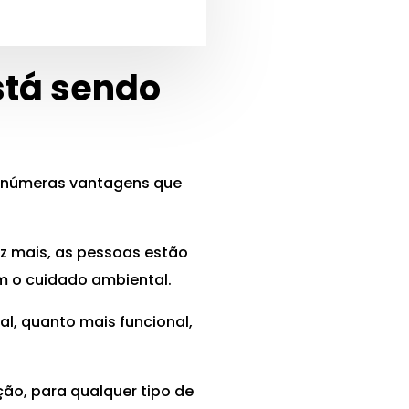
stá sendo
s inúmeras vantagens que
ez mais, as pessoas estão
m o cuidado ambiental.
al, quanto mais funcional,
ção, para qualquer tipo de