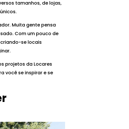
ersos tamanhos, de lojas,
 únicos.
ador. Muita gente pensa
passado. Com um pouco de
 criando-se locais
inar.
s projetos da Locares
a você se inspirar e se
er