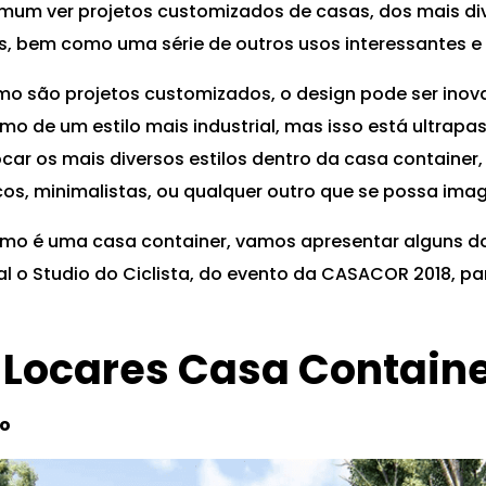
mum ver projetos customizados de casas, dos mais div
s, bem como uma série de outros usos interessantes e
mo são projetos customizados, o design pode ser inov
imo de um estilo mais industrial, mas isso está ultra
locar os mais diversos estilos dentro da casa container,
os, minimalistas, ou qualquer outro que se possa imag
omo é uma casa container, vamos apresentar alguns do
 o Studio do Ciclista, do evento da CASACOR 2018, par
 Locares Casa Contain
xo