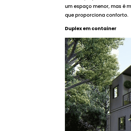
um espaço menor, mas é mui
que proporciona conforto.
Duplex em container