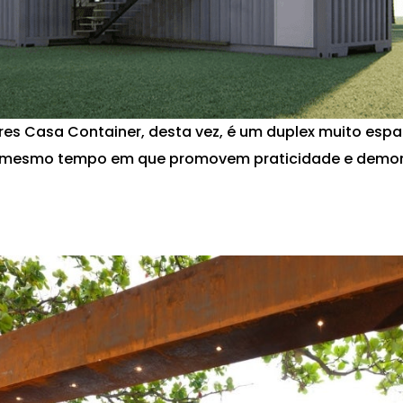
res Casa Container, desta vez, é um duplex muito esp
o mesmo tempo em que promovem praticidade e demo