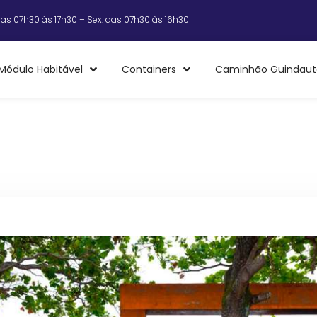
das 07h30 às 17h30 – Sex. das 07h30 às 16h30
Módulo Habitável
Containers
Caminhão Guindaut