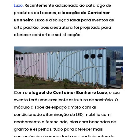
Luxo
. Recentemente adicionado ao catálogo de
produtos da Locares, a
locação do Container
Banheiro Luxo
é a solução ideal para eventos de
alto padrão, pois a estrutura foi projetada para
oferecer conforto e sofisticação.
Com o
aluguel do Container Banheiro Luxo
, o seu
evento terá uma excelente estrutura de sanitário. O
módulo dispõe de espaço amplo com ar
condicionado e iluminação de LED, mobília com
acabamento diferenciado, pias com bancadas de
granito e espelhos, tudo para oferecer mais
conveniência e comodidade aos participantes do