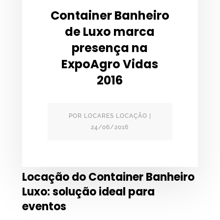
Container Banheiro
de Luxo marca
presença na
ExpoAgro Vidas
2016
POR
LOCARES LOCAÇÃO
|
24/06/2016
Locação do Container Banheiro
Luxo: solução ideal para
eventos