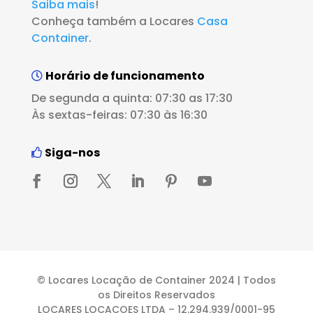
Saiba mais
!
Conheça também a Locares
Casa
Container
.
Horário de funcionamento
De segunda a quinta: 07:30 as 17:30
Às sextas-feiras: 07:30 às 16:30
Siga-nos
© Locares Locação de Container 2024 | Todos
os Direitos Reservados
LOCARES LOCACOES LTDA – 12.294.939/0001-95