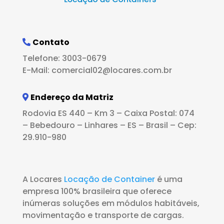
Contato
Telefone: 3003-0679
E-Mail: comercial02@locares.com.br
Endereço da Matriz
Rodovia ES 440 – Km 3 – Caixa Postal: 074
– Bebedouro – Linhares – ES – Brasil – Cep:
29.910-980
A Locares
Locação de Container
é uma
empresa 100% brasileira que oferece
inúmeras soluções em módulos habitáveis,
movimentação e transporte de cargas.