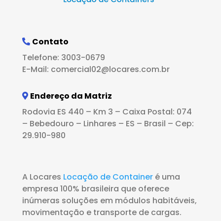
Contato
Telefone: 3003-0679
E-Mail: comercial02@locares.com.br
Endereço da Matriz
Rodovia ES 440 – Km 3 – Caixa Postal: 074
– Bebedouro – Linhares – ES – Brasil – Cep:
29.910-980
A Locares
Locação de Container
é uma
empresa 100% brasileira que oferece
inúmeras soluções em módulos habitáveis,
movimentação e transporte de cargas.