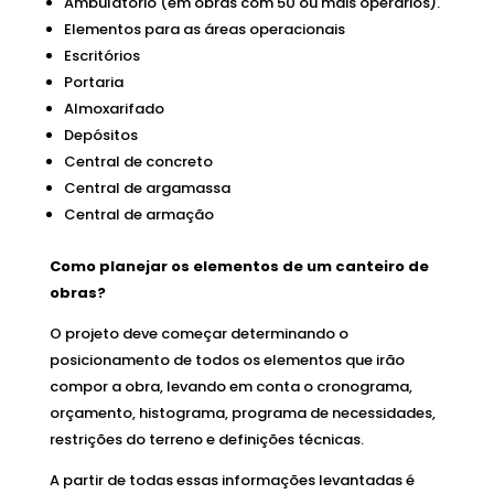
Ambulatório (em obras com 50 ou mais operários).
Elementos para as áreas operacionais
Escritórios
Portaria
Almoxarifado
Depósitos
Central de concreto
Central de argamassa
Central de armação
Como planejar os elementos de um canteiro de
obras?
O projeto deve começar determinando o
posicionamento de todos os elementos que irão
compor a obra, levando em conta o cronograma,
orçamento, histograma, programa de necessidades,
restrições do terreno e definições técnicas.
A partir de todas essas informações levantadas é