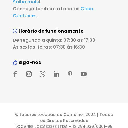
Saiba mais
!
Conheça também a Locares
Casa
Container
.
Horário de funcionamento
De segunda a quinta: 07:30 as 17:30
Às sextas-feiras: 07:30 às 16:30
Siga-nos
© Locares Locação de Container 2024 | Todos
os Direitos Reservados
LOCARES LOCACOES LTDA – 12.294.939/0001-95