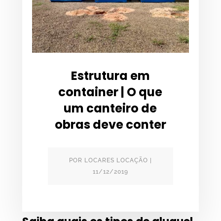
Estrutura em
container | O que
um canteiro de
obras deve conter
POR
LOCARES LOCAÇÃO
|
11/12/2019