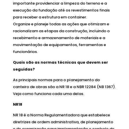
importante providenciar a limpeza do terreno e a
execução da fundação até os revestimentos finais
para receber a estrutura em container.
Organize e planeje todas as ações que otimizam e
racionalizam as etapas da construção, incluindo o
recebimento e armazenamento de materiais e a
movimentação de equipamentos, ferramentas e
funcionários.
Quais são as normas técnicas que devem ser
seguidas?
As principais normas para o planejamento do
canteiro de obras são a NR 18 e a NBR 12284 (NB 1367).
Veja como funciona cada uma delas.
NR18
NR 18 é a Norma Regulamentadora que estabelece
diretrizes de ordem administrativa, de planejamento
e de organização para implementação e controle de