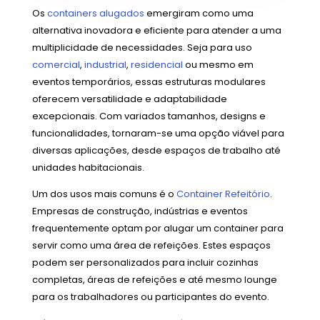
Os
containers alugados
emergiram como uma
alternativa inovadora e eficiente para atender a uma
multiplicidade de necessidades. Seja para uso
comercial
,
industrial
,
residencial
ou mesmo em
eventos temporários, essas estruturas modulares
oferecem versatilidade e adaptabilidade
excepcionais. Com variados tamanhos, designs e
funcionalidades, tornaram-se uma opção viável para
diversas aplicações, desde espaços de trabalho até
unidades habitacionais.
Um dos usos mais comuns é o
Container Refeitório
.
Empresas de construção, indústrias e eventos
frequentemente optam por alugar um container para
servir como uma área de refeições. Estes espaços
podem ser personalizados para incluir cozinhas
completas, áreas de refeições e até mesmo lounge
para os trabalhadores ou participantes do evento.