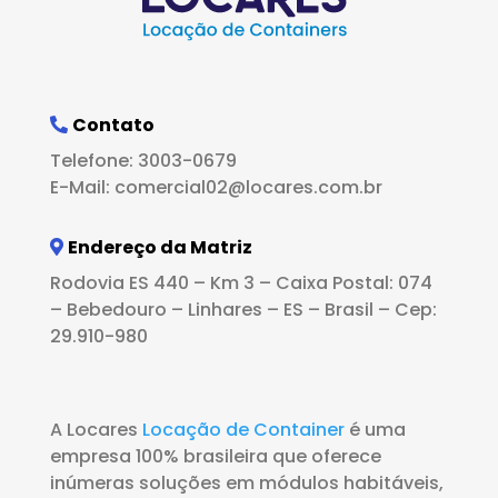
Contato
Telefone: 3003-0679
E-Mail: comercial02@locares.com.br
Endereço da Matriz
Rodovia ES 440 – Km 3 – Caixa Postal: 074
– Bebedouro – Linhares – ES – Brasil – Cep:
29.910-980
A Locares
Locação de Container
é uma
empresa 100% brasileira que oferece
inúmeras soluções em módulos habitáveis,