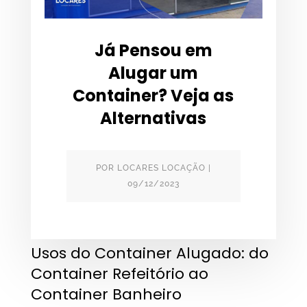
Já Pensou em
Alugar um
Container? Veja as
Alternativas
POR
LOCARES LOCAÇÃO
|
09/12/2023
Usos do Container Alugado: do
Container Refeitório ao
Container Banheiro