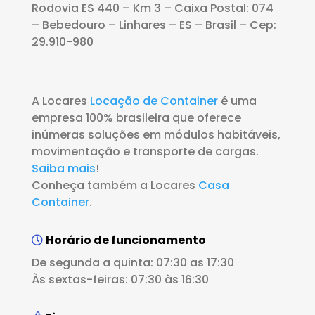
Rodovia ES 440 – Km 3 – Caixa Postal: 074
– Bebedouro – Linhares – ES – Brasil – Cep:
29.910-980
A Locares
Locação de Container
é uma
empresa 100% brasileira que oferece
inúmeras soluções em módulos habitáveis,
movimentação e transporte de cargas.
Saiba mais
!
Conheça também a Locares
Casa
Container
.
Horário de funcionamento
De segunda a quinta: 07:30 as 17:30
Às sextas-feiras: 07:30 às 16:30