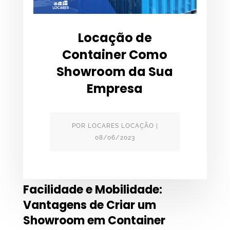
Locação de
Container Como
Showroom da Sua
Empresa
POR
LOCARES LOCAÇÃO
|
08/06/2023
Facilidade e Mobilidade:
Vantagens de Criar um
Showroom em Container