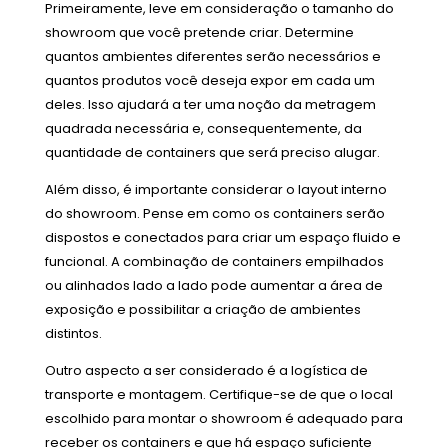
Primeiramente, leve em consideração o tamanho do
showroom que você pretende criar. Determine
quantos ambientes diferentes serão necessários e
quantos produtos você deseja expor em cada um
deles. Isso ajudará a ter uma noção da metragem
quadrada necessária e, consequentemente, da
quantidade de containers que será preciso alugar.
Além disso, é importante considerar o layout interno
do showroom. Pense em como os containers serão
dispostos e conectados para criar um espaço fluido e
funcional. A combinação de containers empilhados
ou alinhados lado a lado pode aumentar a área de
exposição e possibilitar a criação de ambientes
distintos.
Outro aspecto a ser considerado é a logística de
transporte e montagem. Certifique-se de que o local
escolhido para montar o showroom é adequado para
receber os containers e que há espaço suficiente