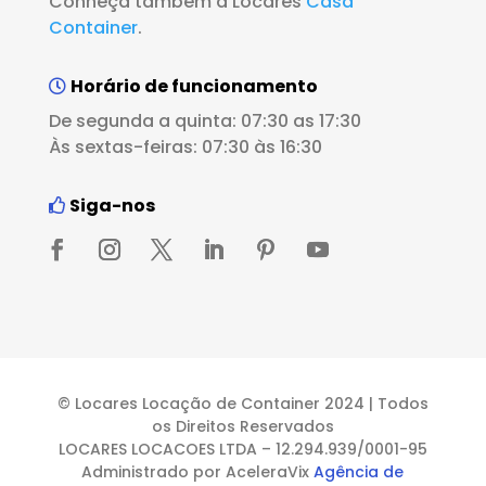
Conheça também a Locares
Casa
Container
.
Horário de funcionamento
De segunda a quinta: 07:30 as 17:30
Às sextas-feiras: 07:30 às 16:30
Siga-nos
© Locares Locação de Container 2024 | Todos
os Direitos Reservados
LOCARES LOCACOES LTDA – 12.294.939/0001-95
Administrado por AceleraVix
Agência de