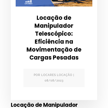
Locação de
Manipulador
Telescópico:
Eficiência na
Movimentação de
Cargas Pesadas
POR
LOCARES LOCAÇÃO
|
08/08/2023
Locação de Manipulador