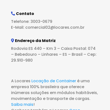
Contato
Telefone: 3003-0679
E-Mail: comercial02@locares.com.br
Endereço da Matriz
Rodovia ES 440 – Km 3 – Caixa Postal: 074
– Bebedouro – Linhares – ES – Brasil – Cep:
29.910-980
A Locares
Locação de Container
é uma
empresa 100% brasileira que oferece
inúmeras soluções em módulos habitáveis,
movimentação e transporte de cargas.
Saiba mais
!