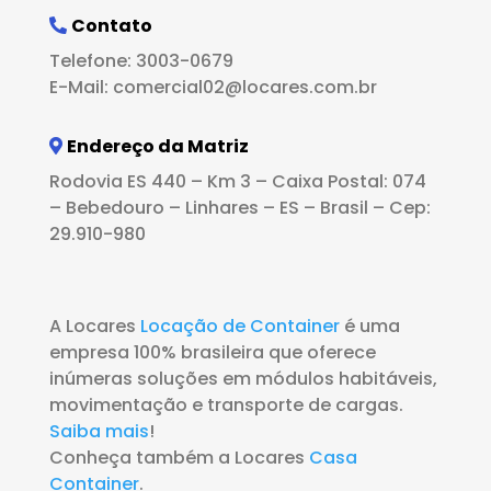
Contato
Telefone: 3003-0679
E-Mail: comercial02@locares.com.br
Endereço da Matriz
Rodovia ES 440 – Km 3 – Caixa Postal: 074
– Bebedouro – Linhares – ES – Brasil – Cep:
29.910-980
A Locares
Locação de Container
é uma
empresa 100% brasileira que oferece
inúmeras soluções em módulos habitáveis,
movimentação e transporte de cargas.
Saiba mais
!
Conheça também a Locares
Casa
Container
.