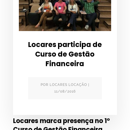
Locares participa de
Curso de Gestão
Financeira
POR
LOCARES LOCAÇÃO
|
11/08/2016
Locares marca presença no 1º
Curso de Gestão Financeira