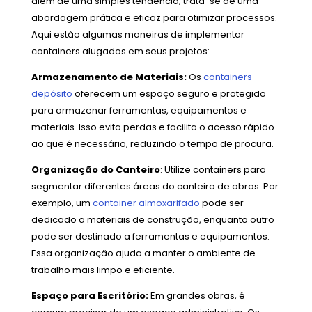
além de uma simples tendência; trata-se de uma
abordagem prática e eficaz para otimizar processos.
Aqui estão algumas maneiras de implementar
containers alugados em seus projetos:
Armazenamento de Materiais:
Os
containers
depósito
oferecem um espaço seguro e protegido
para armazenar ferramentas, equipamentos e
materiais. Isso evita perdas e facilita o acesso rápido
ao que é necessário, reduzindo o tempo de procura.
Organização do Canteiro
: Utilize containers para
segmentar diferentes áreas do canteiro de obras. Por
exemplo, um
container almoxarifado
pode ser
dedicado a materiais de construção, enquanto outro
pode ser destinado a ferramentas e equipamentos.
Essa organização ajuda a manter o ambiente de
trabalho mais limpo e eficiente.
Espaço para Escritório:
Em grandes obras, é