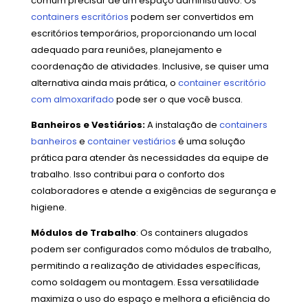
comum precisar de um espaço administrativo. Os
containers escritórios
podem ser convertidos em
escritórios temporários, proporcionando um local
adequado para reuniões, planejamento e
coordenação de atividades. Inclusive, se quiser uma
alternativa ainda mais prática, o
container escritório
com almoxarifado
pode ser o que você busca.
Banheiros e Vestiários:
A instalação de
containers
banheiros
e
container vestiários
é uma solução
prática para atender às necessidades da equipe de
trabalho. Isso contribui para o conforto dos
colaboradores e atende a exigências de segurança e
higiene.
Módulos de Trabalho
: Os containers alugados
podem ser configurados como módulos de trabalho,
permitindo a realização de atividades específicas,
como soldagem ou montagem. Essa versatilidade
maximiza o uso do espaço e melhora a eficiência do