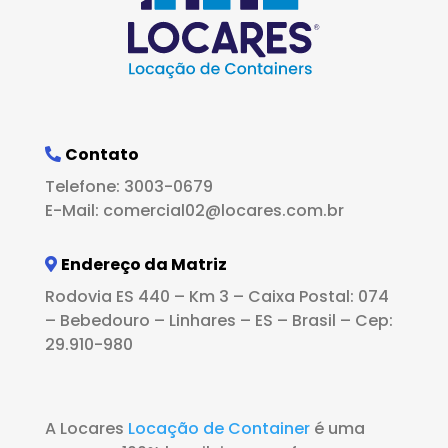
Contato
Telefone: 3003-0679
E-Mail: comercial02@locares.com.br
Endereço da Matriz
Rodovia ES 440 – Km 3 – Caixa Postal: 074
– Bebedouro – Linhares – ES – Brasil – Cep:
29.910-980
A Locares
Locação de Container
é uma