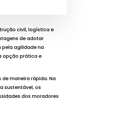
ção civil, logística e
ntagens de adotar
 pela agilidade na
 opção prática e
s de maneira rápida. Na
a sustentável, os
cessidades dos moradores