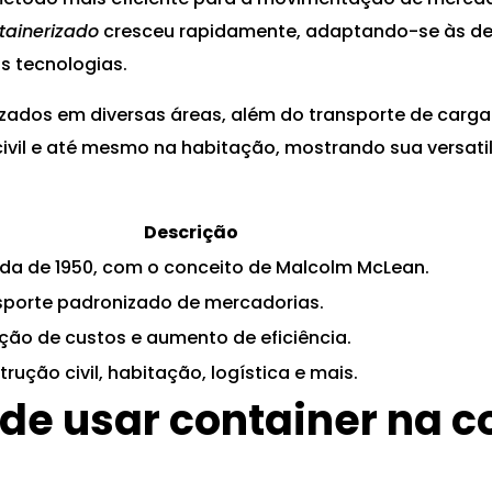
tainerizado
cresceu rapidamente, adaptando-se às d
s tecnologias.
lizados em diversas áreas, além do transporte de carga
ivil e até mesmo na habitação, mostrando sua versatil
Descrição
da de 1950, com o conceito de Malcolm McLean.
sporte padronizado de mercadorias.
ção de custos e aumento de eficiência.
rução civil, habitação, logística e mais.
de usar container na c