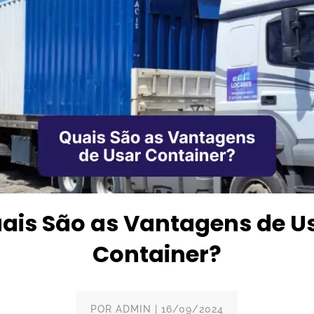
ais São as Vantagens de U
Container?
POR
ADMIN
|
16/09/2024