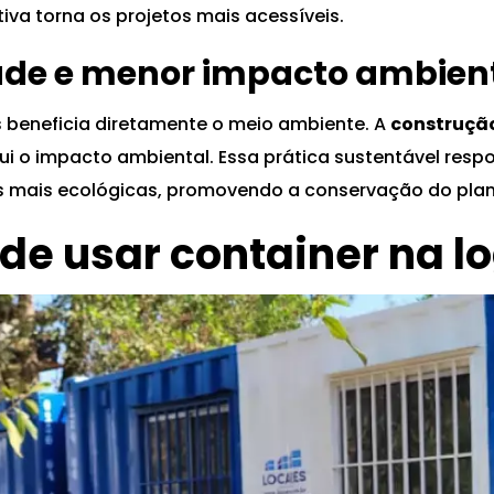
iva torna os projetos mais acessíveis.
ade e menor impacto ambien
rs beneficia diretamente o meio ambiente. A
construção
nui o impacto ambiental. Essa prática sustentável re
s mais ecológicas, promovendo a conservação do plan
e usar container na lo