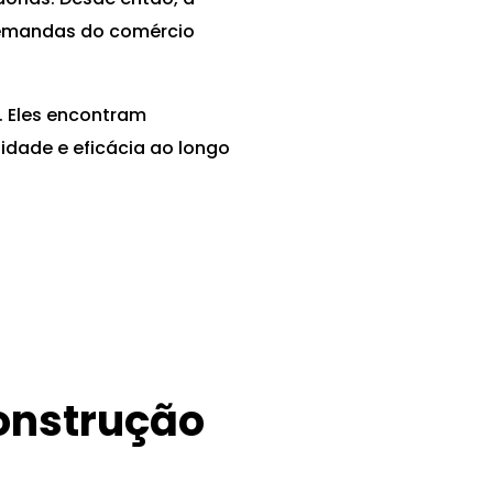
emandas do comércio
. Eles encontram
idade e eficácia ao longo
onstrução