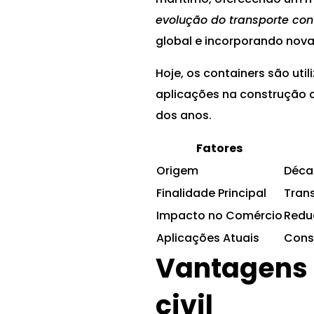
evolução do transporte con
global e incorporando nova
Hoje, os containers são uti
aplicações na construção c
dos anos.
Fatores
Origem
Déca
Finalidade Principal
Tran
Impacto no Comércio
Redu
Aplicações Atuais
Const
Vantagens 
civil