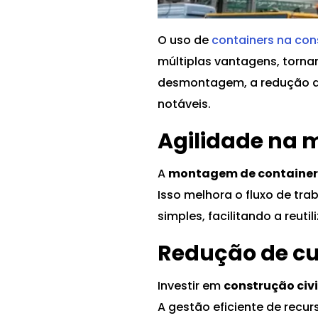
O uso de
containers na con
múltiplas vantagens, torn
desmontagem, a redução de
notáveis.
Agilidade na
A
montagem de container
Isso melhora o fluxo de tr
simples, facilitando a reuti
Redução de cu
Investir em
construção civ
A gestão eficiente de recur