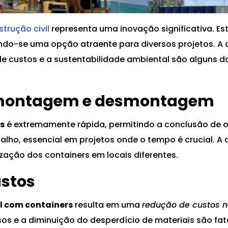
strução civil
representa uma inovação significativa. E
ando-se uma opção atraente para diversos projetos. A
 custos e a sustentabilidade ambiental são alguns do
 montagem e desmontagem
s
é extremamente rápida, permitindo a conclusão de o
abalho, essencial em projetos onde o tempo é crucial
lização dos containers em locais diferentes.
stos
il com containers
resulta em uma
redução de custos 
sos e a diminuição do desperdício de materiais são fat