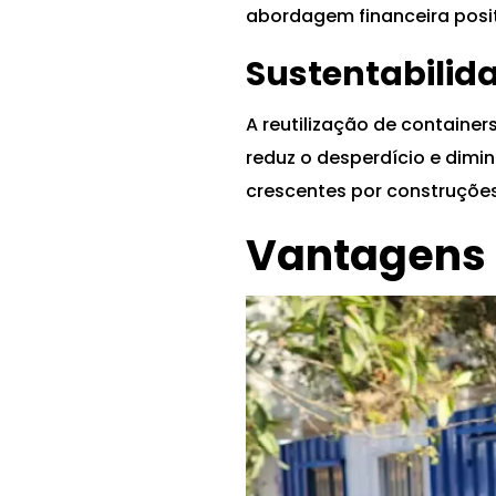
abordagem financeira posit
Sustentabilid
A reutilização de containe
reduz o desperdício e dimi
crescentes por construçõe
Vantagens d