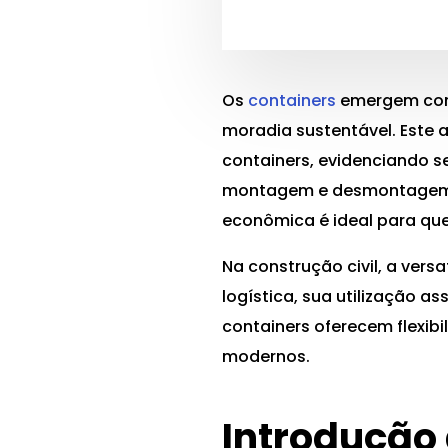
Os
containers
emergem como
moradia sustentável. Este 
containers, evidenciando s
montagem e desmontagem, 
econômica é ideal para que
Na construção civil, a vers
logística, sua utilização a
containers oferecem flexib
modernos.
Introdução