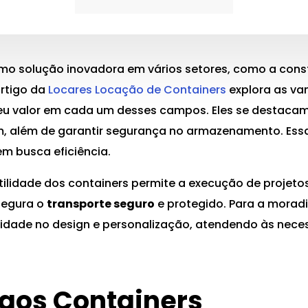
 solução inovadora em vários setores, como a constru
artigo da
Locares Locação de Containers
explora as va
eu valor em cada um desses campos. Eles se destacam
além de garantir segurança no armazenamento. Essa
m busca eficiência.
atilidade dos containers permite a execução de projeto
ssegura o
transporte seguro
e protegido. Para a moradi
ilidade no design e personalização, atendendo às ne
 aos Containers