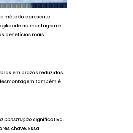
ste método apresenta
 agilidade na montagem e
s benefícios mais
bras em prazos reduzidos.
. A desmontagem também é
na construção
significativa.
ores chave. Essa