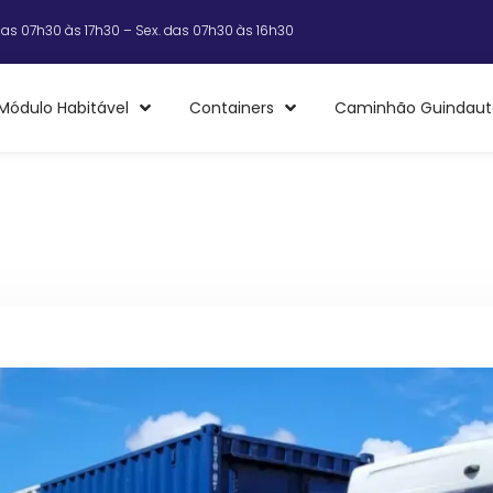
das 07h30 às 17h30 – Sex. das 07h30 às 16h30
Módulo Habitável
Containers
Caminhão Guindaut