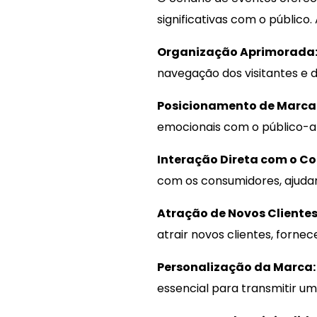
significativas com o público
Organização Aprimorada
navegação dos visitantes e 
Posicionamento de Marca
emocionais com o público-a
Interação Direta com o C
com os consumidores, ajuda
Atração de Novos Clientes
atrair novos clientes, forne
Personalização da Marca:
essencial para transmitir u