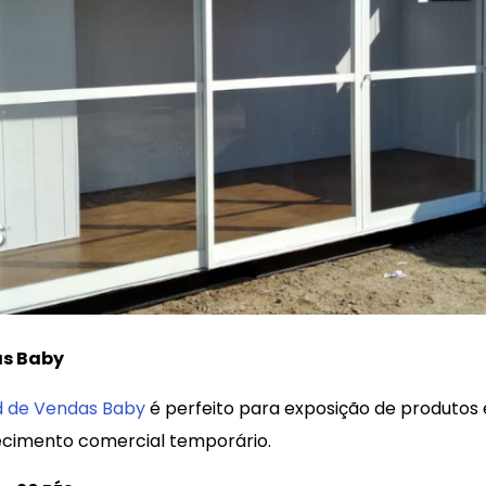
as Baby
d de Vendas Baby
é perfeito para exposição de produtos e
cimento comercial temporário.