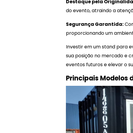
Destaque pela Originalida
do evento, atraindo a atenç
Segurança Garantida:
Con
proporcionando um ambiente
Investir em um stand para 
sua posição no mercado e cr
eventos futuros e elevar o 
Principais Modelos 