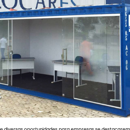
ce diversas oportunidades para empresas se destacare