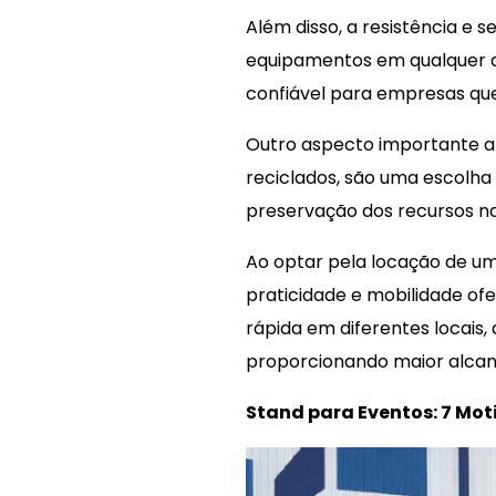
Além disso, a resistência e
equipamentos em qualquer a
confiável para empresas qu
Outro aspecto importante a s
reciclados, são uma escolha
preservação dos recursos na
Ao optar pela locação de u
praticidade e mobilidade of
rápida em diferentes locais,
proporcionando maior alcan
Stand para Eventos: 7 Mot