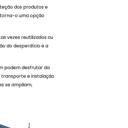
oteção dos produtos e
a torna-o uma opção
as vezes reutilizados ou
ão do desperdício e a
ém podem desfrutar da
 transporte e instalação
tes se ampliam,