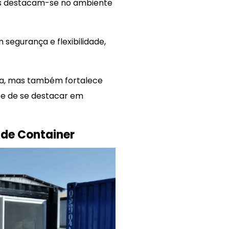
os destacam-se no ambiente
segurança e flexibilidade,
sa, mas também fortalece
ce de se destacar em
 de Container