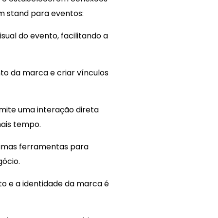
um stand para eventos:
ual do evento, facilitando a
to da marca e criar vínculos
mite uma interação direta
ais tempo.
 ótimas ferramentas para
gócio.
o e a identidade da marca é