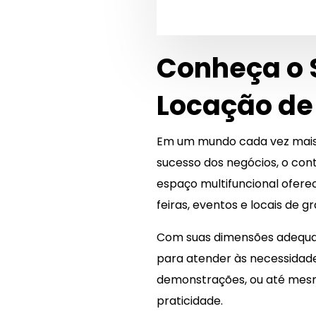
Conheça o 
Locação de
Em um mundo cada vez mais c
sucesso dos negócios, o con
espaço multifuncional ofer
feiras, eventos e locais de g
Com suas dimensões adequad
para atender às necessidades
demonstrações, ou até mesmo
praticidade.