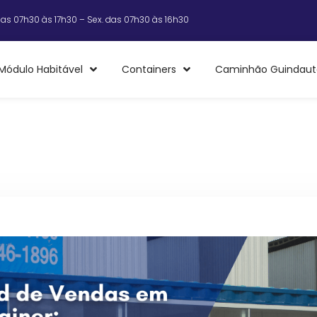
das 07h30 às 17h30 – Sex. das 07h30 às 16h30
Módulo Habitável
Containers
Caminhão Guindaut