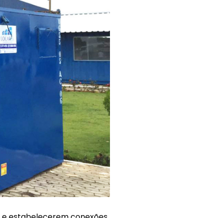
m e estabelecerem conexões