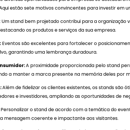
. Aqui estão sete motivos convincentes para investir em 
:
Um stand bem projetado contribui para a organização vis
destacando os produtos e serviços da sua empresa.
:
Eventos são excelentes para fortalecer o posicionamen
lvo, garantindo uma lembrança duradoura.
onsumidor:
A proximidade proporcionada pelo stand per
ndo a manter a marca presente na memória deles por m
:
Além de fidelizar os clientes existentes, os stands são
cedores e investidores, ampliando as oportunidades de ne
Personalizar o stand de acordo com a temática do event
ma mensagem coerente e impactante aos visitantes.