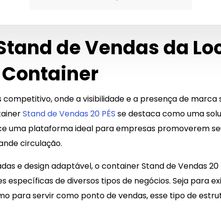
Stand de Vendas da Lo
 Container
ompetitivo, onde a visibilidade e a presença de marca s
tainer
Stand de Vendas 20 PÉS
se destaca como uma soluçã
ece uma plataforma ideal para empresas promoverem seu
rande circulação.
as e design adaptável, o container Stand de Vendas 20
 específicas de diversos tipos de negócios. Seja para exib
 para servir como ponto de vendas, esse tipo de estrutu