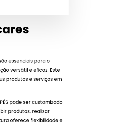
cares
ão essenciais para o
o versátil e eficaz. Este
s produtos e serviços em
 PÉS pode ser customizado
ir produtos, realizar
ra oferece flexibilidade e