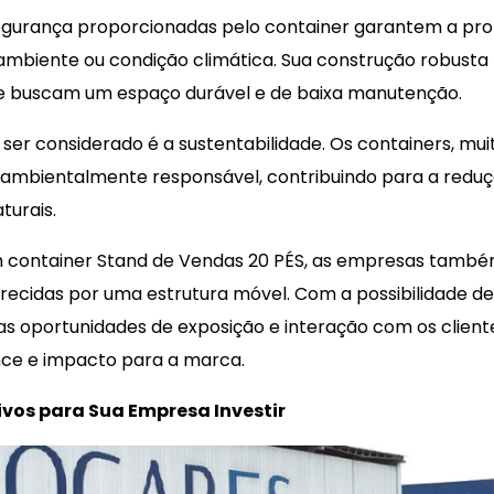
 segurança proporcionadas pelo container garantem a pr
mbiente ou condição climática. Sua construção robust
e buscam um espaço durável e de baixa manutenção.
er considerado é a sustentabilidade. Os containers, muit
 ambientalmente responsável, contribuindo para a reduç
turais.
m container Stand de Vendas 20 PÉS, as empresas tamb
erecidas por uma estrutura móvel. Com a possibilidade de
 as oportunidades de exposição e interação com os clien
ce e impacto para a marca.
ivos para Sua Empresa Investir