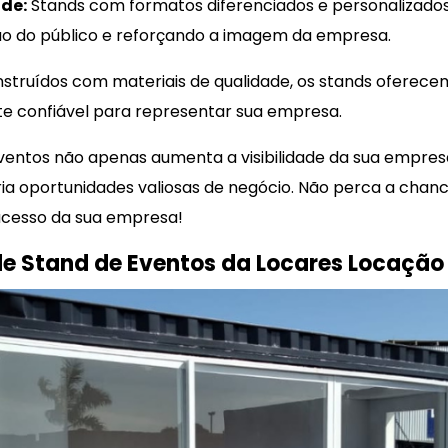
de:
Stands com formatos diferenciados e personalizad
ão do público e reforçando a imagem da empresa.
struídos com materiais de qualidade, os stands oferecem 
 confiável para representar sua empresa.
eventos não apenas aumenta a visibilidade da sua empre
ia oportunidades valiosas de negócio. Não perca a chan
sucesso da sua empresa!
de Stand de Eventos da Locares Locação