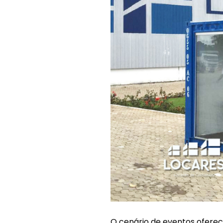
O cenário de eventos ofere