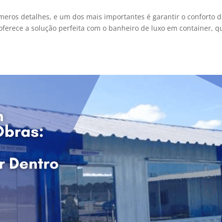
meros detalhes, e um dos mais importantes é garantir o conforto 
oferece a solução perfeita com o banheiro de luxo em container, q