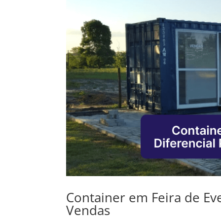
Container em Feira de Eve
Vendas