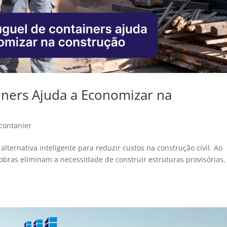
ners Ajuda a Economizar na
contanier
ternativa inteligente para reduzir custos na construção civil. Ao
 obras eliminam a necessidade de construir estruturas provisórias,