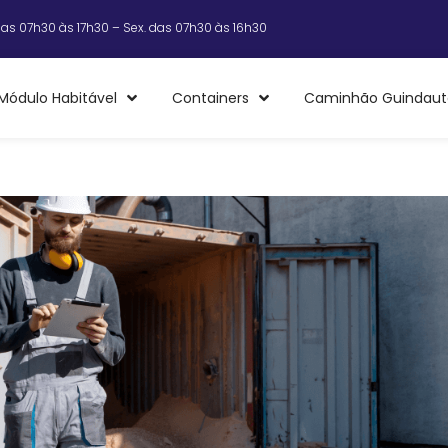
das 07h30 às 17h30 – Sex. das 07h30 às 16h30
Módulo Habitável
Containers
Caminhão Guindaut