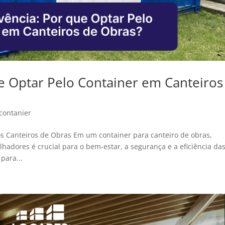
ue Optar Pelo Container em Canteiros
contanier
os Canteiros de Obras Em um container para canteiro de obras,
adores é crucial para o bem-estar, a segurança e a eficiência da
para...