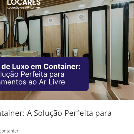
ainer: A Solução Perfeita para
contanier