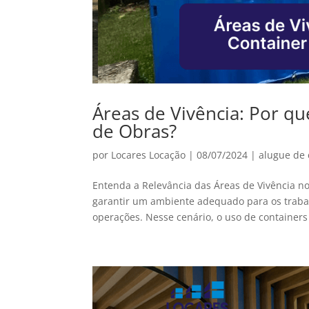
Áreas de Vivência: Por q
de Obras?
por
Locares Locação
|
08/07/2024
|
alugue de 
Entenda a Relevância das Áreas de Vivência n
garantir um ambiente adequado para os trabalh
operações. Nesse cenário, o uso de containers 