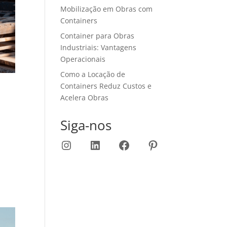
Mobilização em Obras com
Containers
Container para Obras
Industriais: Vantagens
Operacionais
Como a Locação de
Containers Reduz Custos e
Acelera Obras
Siga-nos
Instagram
LinkedIn
Facebook
Pinterest