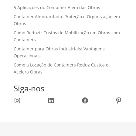
5 Aplicações do Container Além das Obras
Container Almoxarifado: Proteção e Organização em
Obras
Como Reduzir Custos de Mobilização em Obras com
Containers
Container para Obras Industriais: Vantagens
Operacionais
Como a Locação de Containers Reduz Custos e
Acelera Obras
Siga-nos
Instagram
LinkedIn
Facebook
Pinter