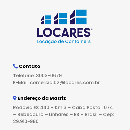
Contato
Telefone: 3003-0679
E-Mail: comercial02@locares.com.br
Endereço da Matriz
Rodovia ES 440 – Km 3 – Caixa Postal: 074
– Bebedouro – Linhares – ES – Brasil – Cep:
29.910-980