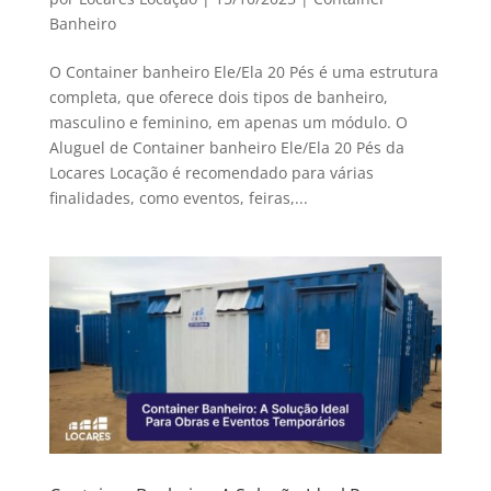
Banheiro
O Container banheiro Ele/Ela 20 Pés é uma estrutura
completa, que oferece dois tipos de banheiro,
masculino e feminino, em apenas um módulo. O
Aluguel de Container banheiro Ele/Ela 20 Pés da
Locares Locação é recomendado para várias
finalidades, como eventos, feiras,...