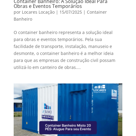
Container Banheiro: A Solução Ideal Para
Obras e Eventos Temporários
por
Locares Locação
|
15/07/2025
|
Container
Banheiro
O container banheiro representa a solução ideal
para obras e eventos temporários. Pela sua
facilidade de transporte, instalação, manuseio e
desmonte, o container banheiro é a melhor ideia
para que as empresas de construção civil possam
utilizá-lo em canteiro de obras....