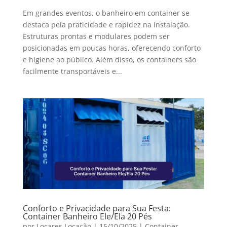
Em grandes eventos, o banheiro em container se
destaca pela praticidade e rapidez na instalação.
Estruturas prontas e modulares podem ser
posicionadas em poucas horas, oferecendo conforto
e higiene ao público. Além disso, os containers são
facilmente transportáveis e...
Conforto e Privacidade para Sua Festa:
Container Banheiro Ele/Ela 20 Pés
por
Locares Locação
|
15/10/2025
|
Container