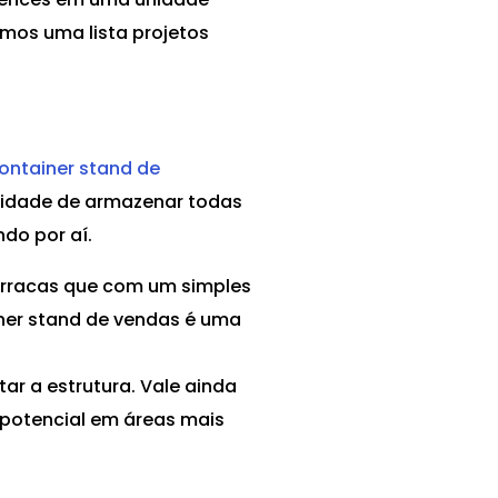
imos uma lista projetos
container stand de
ilidade de armazenar todas
do por aí.
barracas que com um simples
iner stand de vendas é uma
ar a estrutura. Vale ainda
 potencial em áreas mais