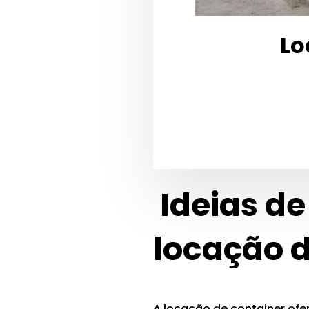
Lo
Ideias de
locação d
A locação de container of