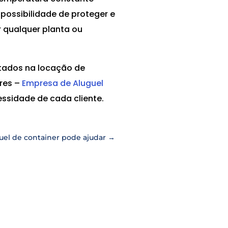
possibilidade de proteger e
 qualquer planta ou
ptados na locação de
ares –
Empresa de Aluguel
ssidade de cada cliente.
uel de container pode ajudar
→