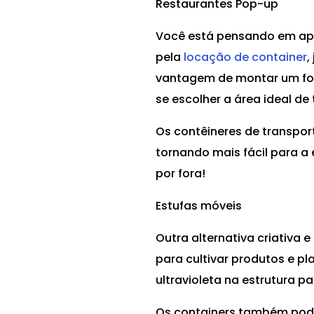
Restaurantes Pop-up
Você está pensando em apro
pela
locação de container
,
vantagem de montar um food
se escolher a área ideal d
Os contêineres de transpo
tornando mais fácil para a
por fora!
Estufas móveis
Outra alternativa criativa 
para cultivar produtos e pl
ultravioleta na estrutura p
Os containers também pod