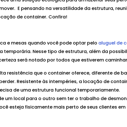
e mover. E pensando na versatilidade da estrutura, reun
ocação de container. Confira!
aca e mesas quando você pode optar pelo
aluguel de 
a temporária. Nesse tipo de estrutura, além da possib
certeza será notado por todos que estiverem caminhan
lta resistência que o container oferece, diferente de 
perder. Resistente às intempéries, a locação de conta
ecisa de uma estrutura funcional temporariamente.
de um local para o outro sem ter o trabalho de desmont
você esteja fisicamente mais perto de seus clientes em