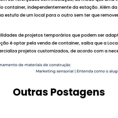
o container, independentemente da estação. Além da 
a estufa de um local para o outro sem ter que remover
bilidades de projetos temporários que podem ser ada
nção é optar pela venda de container, saiba que a Loc
ializa projetos customizados, de acordo com a nece
enamento de materiais de construção
Marketing sensorial | Entenda como o alug
Outras Postagens