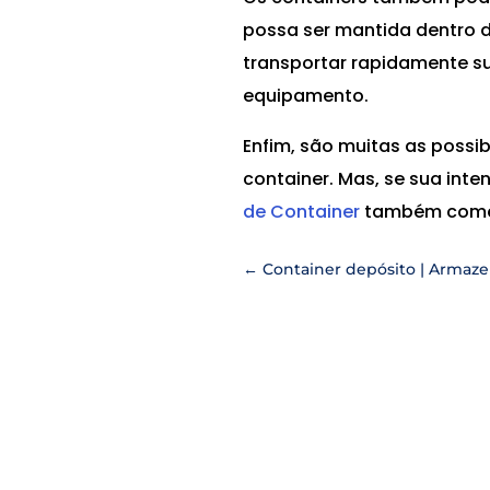
possa ser mantida dentro d
transportar rapidamente su
equipamento.
Enfim, são muitas as possi
container. Mas, se sua inte
de Container
também comerc
←
Container depósito | Armaz