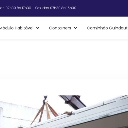
das 07h30 às 17h30 – Sex. das 07h30 às 16h30
Módulo Habitável
Containers
Caminhão Guindaut