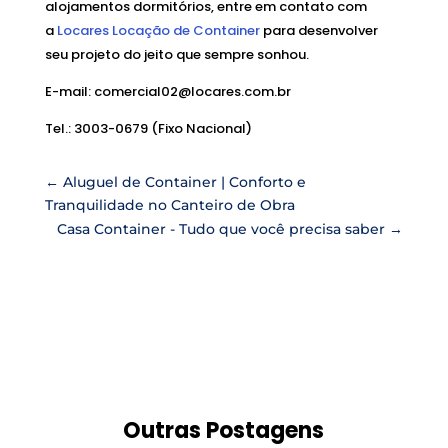
alojamentos dormitórios, entre em contato com
a
Locares Locação de Container
para desenvolver
seu projeto do jeito que sempre sonhou.
E-mail: comercial02@locares.com.br
Tel.: 3003-0679 (Fixo Nacional)
←
Aluguel de Container | Conforto e
Tranquilidade no Canteiro de Obra
Casa Container - Tudo que você precisa saber
→
Outras Postagens