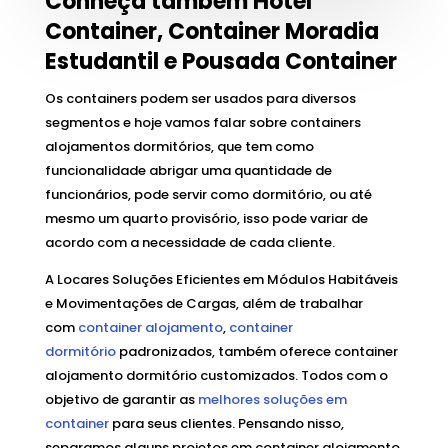
Conheça também Hotel
Container, Container Moradia
Estudantil e Pousada Container
Os containers podem ser usados para diversos
segmentos e hoje vamos falar sobre containers
alojamentos dormitórios, que tem como
funcionalidade abrigar uma quantidade de
funcionários, pode servir como dormitório, ou até
mesmo um quarto provisório, isso pode variar de
acordo com a necessidade de cada cliente.
A Locares Soluções Eficientes em Módulos Habitáveis
e Movimentações de Cargas, além de trabalhar
com
container alojamento
,
container
dormitório
padronizados, também oferece container
alojamento dormitório customizados. Todos com o
objetivo de garantir as
melhores soluções em
container
para seus clientes. Pensando nisso,
separamos alguns projetos em container alojamento