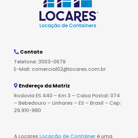
Contato
Telefone: 3003-0679
E-Mail: comercial02@locares.com.br
Endereço da Matriz
Rodovia ES 440 – Km 3 – Caixa Postal: 074
– Bebedouro – Linhares – ES – Brasil – Cep:
29.910-980
A Locares
Locação de Container
é uma