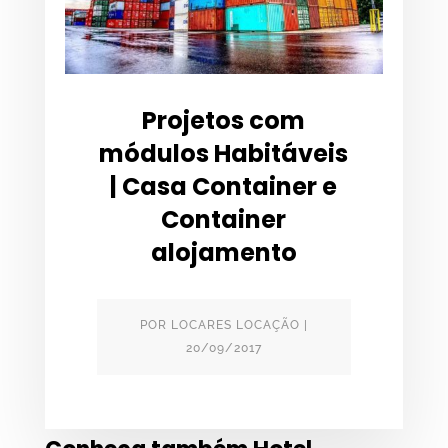
Projetos com
módulos Habitáveis
| Casa Container e
Container
alojamento
POR
LOCARES LOCAÇÃO
|
20/09/2017