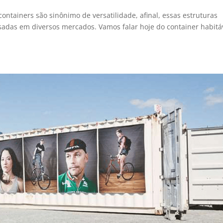
ontainers são sinônimo de versatilidade, afinal, essas estruturas
sadas em diversos mercados. Vamos falar hoje do container habitá