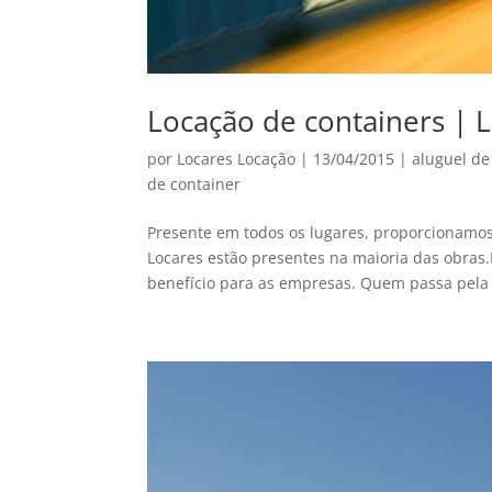
Locação de containers | 
por
Locares Locação
|
13/04/2015
|
aluguel de
de container
Presente em todos os lugares, proporcionamos
Locares estão presentes na maioria das obras
benefício para as empresas. Quem passa pela 