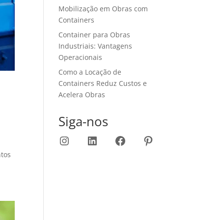
Mobilização em Obras com
Containers
Container para Obras
Industriais: Vantagens
Operacionais
Como a Locação de
Containers Reduz Custos e
Acelera Obras
Siga-nos
Instagram
LinkedIn
Facebook
Pinterest
ntos