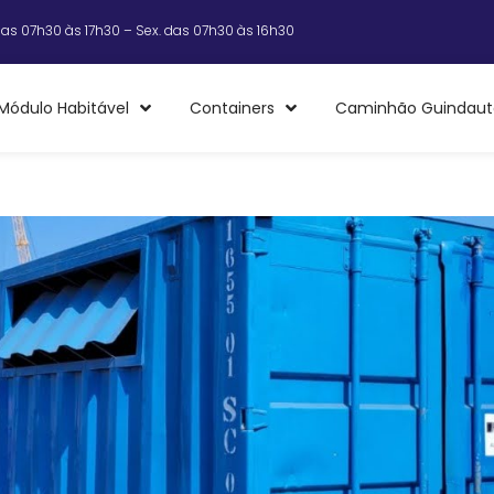
das 07h30 às 17h30 – Sex. das 07h30 às 16h30
Módulo Habitável
Containers
Caminhão Guindaut