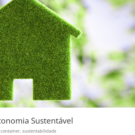
Economia Sustentável
 container
,
sustentabilidade