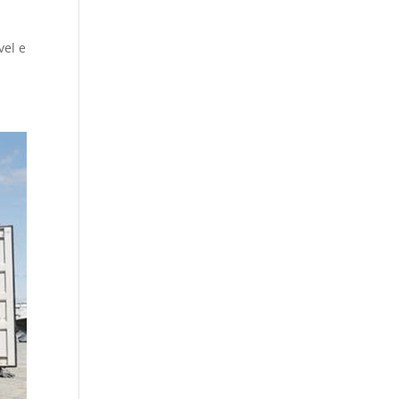
vel e