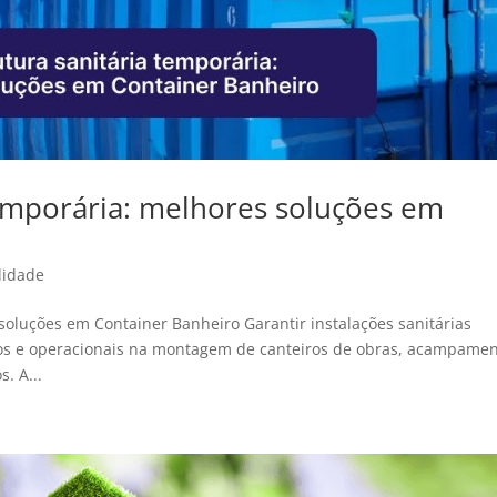
temporária: melhores soluções em
lidade
 soluções em Container Banheiro Garantir instalações sanitárias
cos e operacionais na montagem de canteiros de obras, acampame
. A...