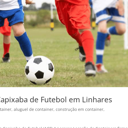
Capixaba de Futebol em Linhares
tainer
,
aluguel de container
,
construção em container
,