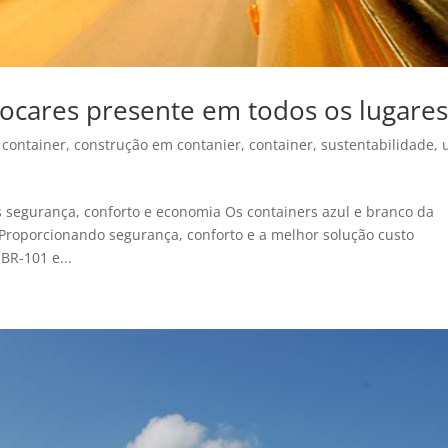
Locares presente em todos os lugare
 container
,
construção em contanier
,
container
,
sustentabilidade
,
 segurança, conforto e economia Os containers azul e branco da
.Proporcionando segurança, conforto e a melhor solução custo
BR-101 e...