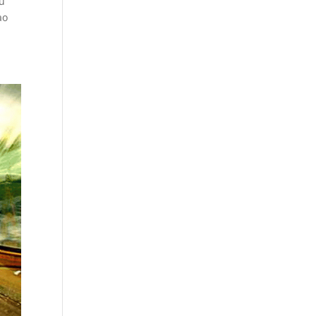
ou
ao