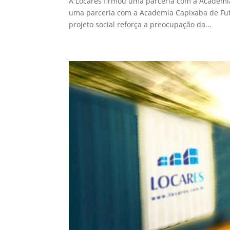
A Locares firmou uma parceria com a Academia
uma parceria com a Academia Capixaba de Futeb
projeto social reforça a preocupação da...